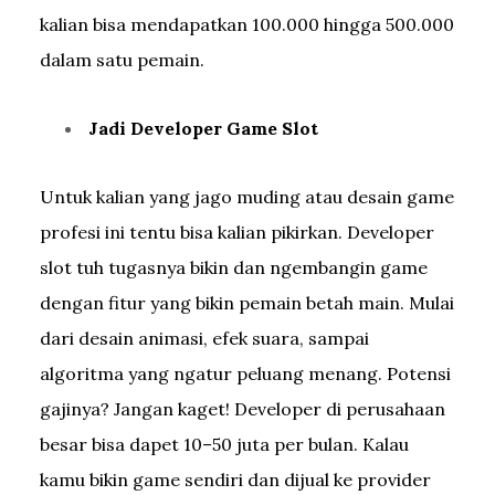
kalian bisa mendapatkan 100.000 hingga 500.000
dalam satu pemain.
Jadi Developer Game Slot
Untuk kalian yang jago muding atau desain game
profesi ini tentu bisa kalian pikirkan. Developer
slot tuh tugasnya bikin dan ngembangin game
dengan fitur yang bikin pemain betah main. Mulai
dari desain animasi, efek suara, sampai
algoritma yang ngatur peluang menang.
Potensi
gajinya? Jangan kaget! Developer di perusahaan
besar bisa dapet 10–50 juta per bulan. Kalau
kamu bikin game sendiri dan dijual ke provider