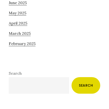
June 2025
May 2025
April 2025
March 2025
February 2025
Search
SEARCH